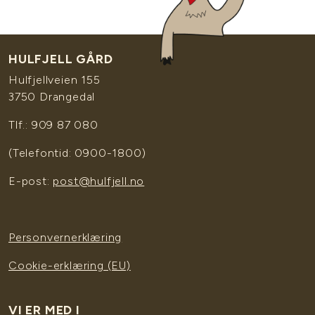
HULFJELL GÅRD
Hulfjellveien 155
3750 Drangedal
Tlf.: 909 87 080
(Telefontid: 0900-1800)
E-post:
post@hulfjell.no
Personvernerklæring
Cookie-erklæring (EU)
VI ER MED I