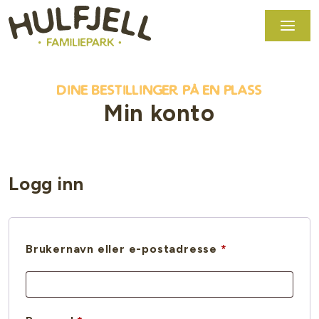
dine bestillinger på en plass
Min konto
Logg inn
Påkrevd
Brukernavn eller e-postadresse
*