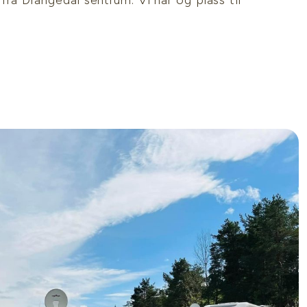
g fra Drangedal sentrum. Vi har og plass til