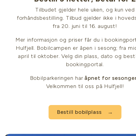
Tilbudet gjelder hele uken, og kun ved
forhåndsbestilling. Tilbud gjelder ikke i hove
fra 20. juni til 16. august!
Mer informasjon og priser får du i bookingport
Hulfjell. Bobilcampen er åpen i sesong; fra mi
april til oktober. Velg din plass, dato og bestil
bookingportal.
Bobilparkeringen har
åpnet for sesonge
Velkommen til oss på Hulfjell!
Bestill bobilplass →