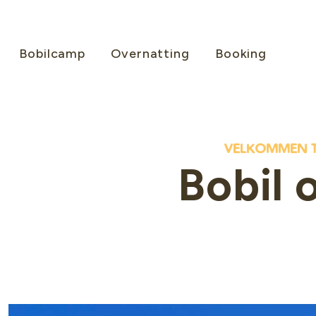
Bobilcamp
Overnatting
Booking
velkommen ti
Bobil 